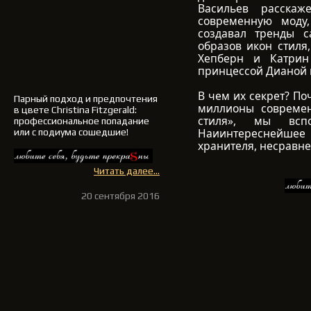
Васильев расскаж
современную моду,
создавал тренды с
образов икон стиля
Хепберн и Катрин
принцессой Дианой 
В чем их секрет? По
Парный подход и предпочтения
миллионы современ
в цвете Christina Fitzgerald:
стиля», мы всп
профессиональное попадание
Наиинтереснейшее
или с подиума сошедшие!
хранителя, несравне
Читать далее...
20 сентября 2016