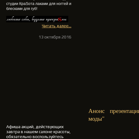
студии КраSота
лаками для ногтей и
блесками для губ
!
Читать далее...
13 октября 2016
Анонс презентац
моды"
Афиша акций, действующих
завтра в нашем салоне красоты,
обязательно воспользуйтесь