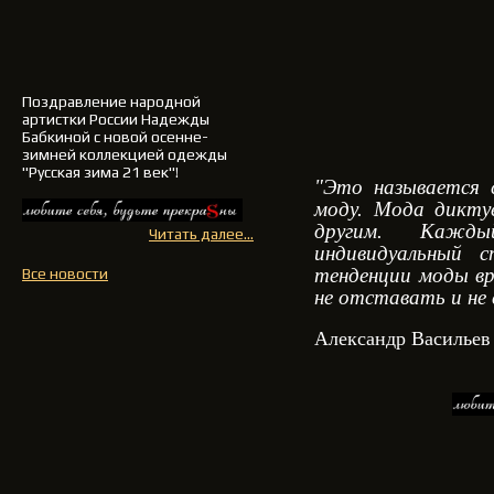
Поздравление
народной
артистки России Надежды
Бабкиной
с новой осенне-
зимней
коллекцией одежды
"Русская зима 21 век"!
"Это называется 
моду. Мода дикт
другим. Кажд
Читать далее...
индивидуальный 
тенденции моды вр
Все новости
не отставать и не
Александр Васильев