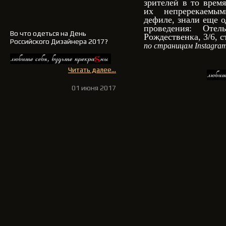
зрителей в то врем
их непререкаемы
дефиле, знали еще о
проведения: Оте
Во что одеться на День
Рождественка, 3/6, с
Российского Дизайнера 2017?
по страницам Instagram
Читать далее...
01 июня 2017