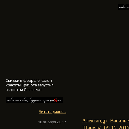
Скидки в феврале: салон
красоты КраSота запустил
акцию на Олаплекс!
Читать далее...
Александр Василье
10 января 2017
Шанель" 09.12.201