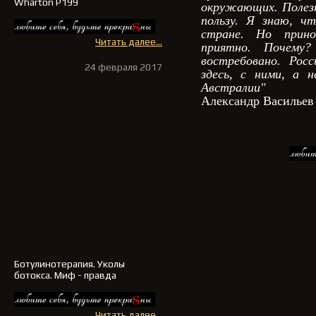
Wharton P199
окружающих. Полезн
пользу. Я знаю, ч
стране. Но прино
Читать далее...
приятно. Почему
востребовано. Рос
24 февраля 2017
здесь, с ними, а 
Австралии"
Александр Васильев
Ботулинотерапия
. Уколы
ботокса. Миф - правда
Читать далее...