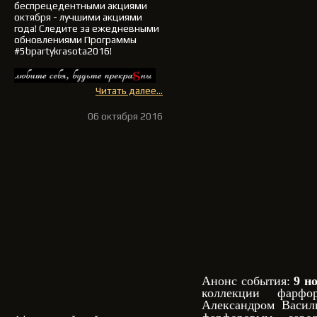
беспрецедентными акциями
октября - лучшими акциями
года!
Следите за ежедневными
обновлениями Программы
#5bpartykrasota2016!
Читать далее...
06 октября 2016
Анонс события:
9 н
коллекции фарфо
Александром Васил