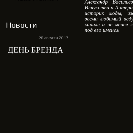
Александр Василье
Искусства и Литерату
историк моды, из
всеми любимый вед
Новости
канале и не менее 
под его именем
28 августа 2017
ДЕНЬ БРЕНДА