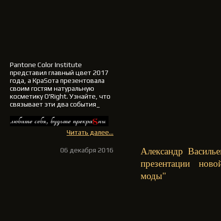
Pantone Color Institute
представил
главный цвет 2017
года
, а
КраSота
презентовала
своим гостям натуральную
косметику
O'Right
. Узнайте, что
связывает эти два события_
Читать далее...
06 декабря 2016
Александр Василье
презентации нов
моды"