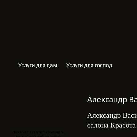
Услуги для дам
Услуги для господ
Александр В
Александр Васи
салона Красота
Нажмите тут чтобы получить
подробную информацию