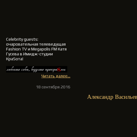
Celebrity guests:
очаровательная телеведущая
Fashion TV и Megapolis FM
Катя
Гусева
в Имидж-студии
КраSота!
Читать далее...
18 сентября 2016
Александр Васильев