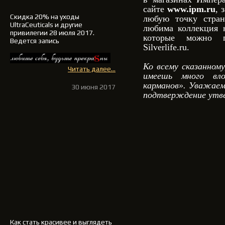
сайте
www.ipm.ru
, 
Скидка 20% на уходы
любую точку стран
UltraCeuticals и другие
любима коллекция 
привилегии 28 июля 2017.
которые можно п
Ведется запись
Silverlife.ru.
Ко всему сказанном
Читать далее...
имеешь много вл
карманов». Уважаем
30 июня 2017
подтверждение ут
Как стать красивее и выглядеть