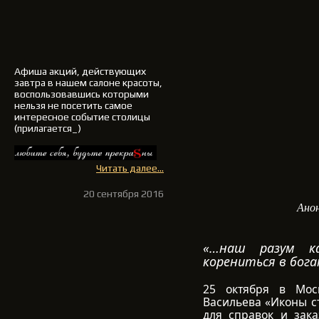
Афиша акций, действующих
завтра в нашем салоне красоты,
воспользовавшись которыми
нельзя не посетить самое
интересное событие столицы
(прилагается_)
Читать далее...
20 сентября 2016
Ано
«…наш разум к
корениться в бог
25 октября в Моск
Васильева «Иконы ст
для справок и зака