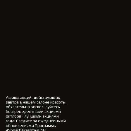
Афиша акций, действующих
завтра в нашем салоне красоты,
обязательно воспользуйтесь
беспрецедентными акциями
октября - лучшими акциями
года!
Следите за ежедневными
обновлениями Программы
#5bpartykrasota2016!