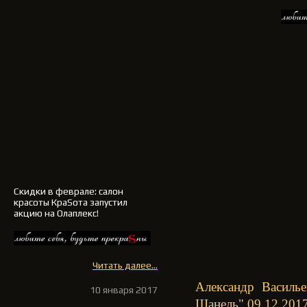
Скидки в феврале: салон
красоты КраSота запустил
акцию на Олаплекс!
Читать далее...
Александр Василье
10 января 2017
Шанель" 09.12.201