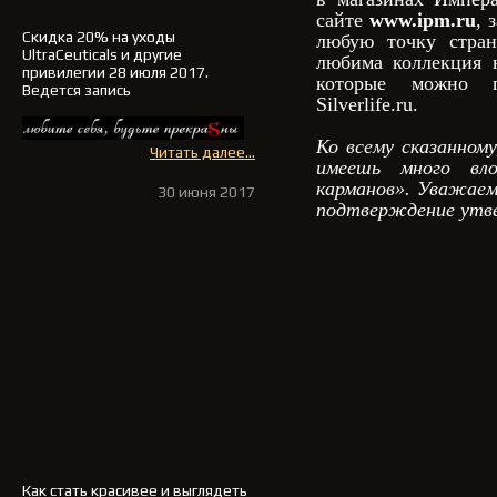
сайте
www.ipm.ru
, 
Скидка 20% на уходы
любую точку стран
UltraCeuticals и другие
любима коллекция 
привилегии 28 июля 2017.
которые можно п
Ведется запись
Silverlife.ru.
Ко всему сказанном
Читать далее...
имеешь много вл
карманов». Уважаем
30 июня 2017
подтверждение ут
Как стать красивее и выглядеть