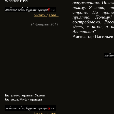
Wharton P199
окружающих. Полезн
пользу. Я знаю, ч
стране. Но прино
Читать далее...
приятно. Почему
востребовано. Рос
24 февраля 2017
здесь, с ними, а 
Австралии"
Александр Васильев
Ботулинотерапия
. Уколы
ботокса. Миф - правда
Читать далее...