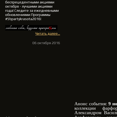
беспрецедентными акциями
октября - лучшими акциями
года!
Следите за ежедневными
обновлениями Программы
#5bpartykrasota2016!
Читать далее...
06 октября 2016
Анонс события:
9 н
коллекции фарфо
Александром Васил