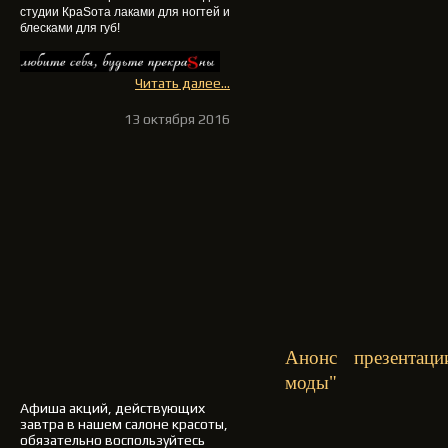
студии КраSота
лаками для ногтей и
блесками для губ
!
Читать далее...
13 октября 2016
Анонс презентац
моды"
Афиша акций, действующих
завтра в нашем салоне красоты,
обязательно воспользуйтесь