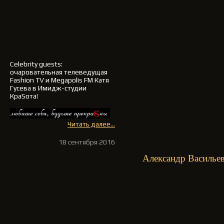
Celebrity guests:
очаровательная телеведущая
Fashion TV и Megapolis FM
Катя
Гусева
в Имидж-студии
КраSота!
Читать далее...
18 сентября 2016
Александр Васильев