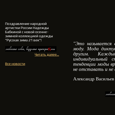
Поздравление
народной
артистки России Надежды
Бабкиной
с новой осенне-
зимней
коллекцией одежды
"Русская зима 21 век"!
"Это называется 
моду. Мода дикт
другим. Кажд
Читать далее...
индивидуальный 
тенденции моды вр
Все новости
не отставать и не
Александр Васильев