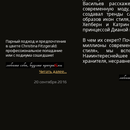
Васильев расскаж
современную моду,
создавал тренды с
образов икон стиля
Хепберн и Катрин
принцессой Дианой 
В чем их секрет? По
Парный подход и предпочтения
миллионы современ
в цвете Christina Fitzgerald:
стиля», мы всп
профессиональное попадание
Наиинтереснейшее
или с подиума сошедшие!
хранителя, несравне
Читать далее...
20 сентября 2016