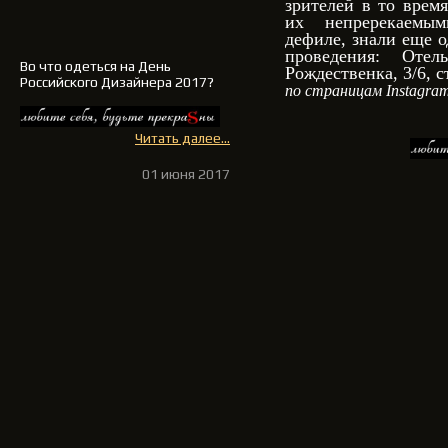
зрителей в то врем
их непререкаемы
дефиле, знали еще о
проведения: Оте
Во что одеться на День
Рождественка, 3/6, с
Российского Дизайнера 2017?
по страницам Instagram
Читать далее...
01 июня 2017