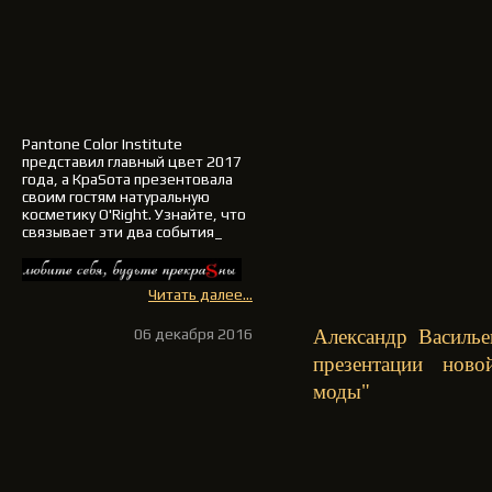
Pantone Color Institute
представил
главный цвет 2017
года
, а
КраSота
презентовала
своим гостям натуральную
косметику
O'Right
. Узнайте, что
связывает эти два события_
Читать далее...
06 декабря 2016
Александр Василье
презентации нов
моды"