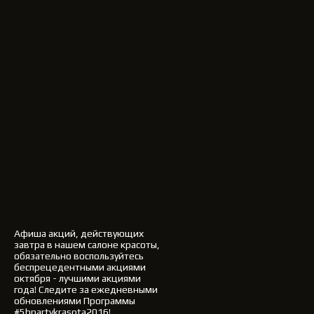
Афиша акций, действующих
завтра в нашем салоне красоты,
обязательно воспользуйтесь
беспрецедентными акциями
октября - лучшими акциями
года!
Следите за ежедневными
обновлениями Программы
#5bpartykrasota2016!