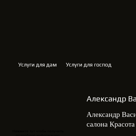
Услуги для дам
Услуги для господ
Александр В
Александр Васи
салона Красота
Нажмите тут чтобы получить
подробную информацию