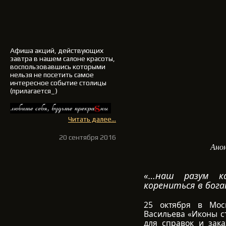
Афиша акций, действующих
завтра в нашем салоне красоты,
воспользовавшись которыми
нельзя не посетить самое
интересное событие столицы
(прилагается_)
Читать далее...
20 сентября 2016
Ано
«…наш разум к
корениться в бог
25 октября в Моск
Васильева «Иконы ст
для справок и зака