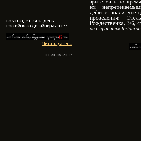
зрителей в то врем
их непререкаемы
дефиле, знали еще о
проведения: Оте
Во что одеться на День
Рождественка, 3/6, с
Российского Дизайнера 2017?
по страницам Instagram
Читать далее...
01 июня 2017