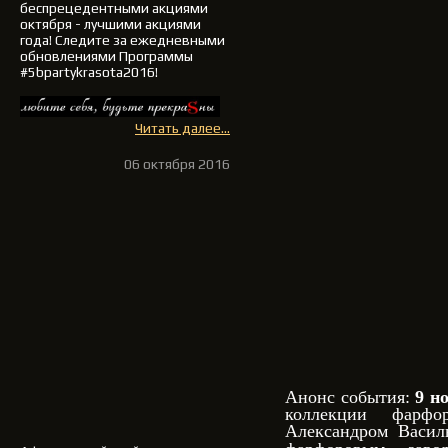
беспрецедентными акциями
октября - лучшими акциями
года!
Следите за ежедневными
обновлениями Программы
#5bpartykrasota2016!
Читать далее...
06 октября 2016
Анонс события:
9 н
коллекции фарфо
Александром Васил