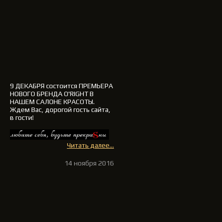
9 ДЕКАБРЯ
состоится ПРЕМЬЕРА
НОВОГО БРЕНДА
O'RIGHT
В
НАШЕМ САЛОНЕ КРАСОТЫ.
Ждем Вас, дорогой гость сайта,
в гости
!
Читать далее...
14 ноября 2016