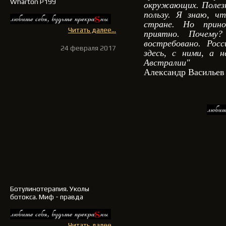
Wharton P199
окружающих. Полезн
пользу. Я знаю, ч
стране. Но прино
Читать далее...
приятно. Почему
востребовано. Рос
24 февраля 2017
здесь, с ними, а 
Австралии"
Александр Васильев
Ботулинотерапия
. Уколы
ботокса. Миф - правда
Читать далее...