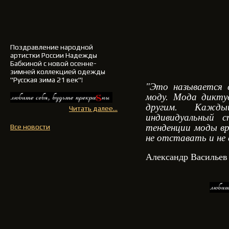
Поздравление
народной
артистки России Надежды
Бабкиной
с новой осенне-
зимней
коллекцией одежды
"Русская зима 21 век"!
"Это называется 
моду. Мода дикт
другим. Кажд
Читать далее...
индивидуальный 
тенденции моды вр
Все новости
не отставать и не
Александр Васильев