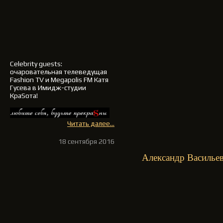
Celebrity guests:
очаровательная телеведущая
Fashion TV и Megapolis FM
Катя
Гусева
в Имидж-студии
КраSота!
Читать далее...
18 сентября 2016
Александр Васильев