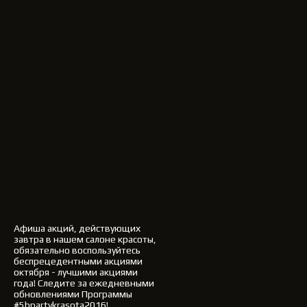
Афиша акций, действующих
завтра в нашем салоне красоты,
обязательно воспользуйтесь
беспрецедентными акциями
октября - лучшими акциями
года!
Следите за ежедневными
обновлениями Программы
#5bpartykrasota2016!