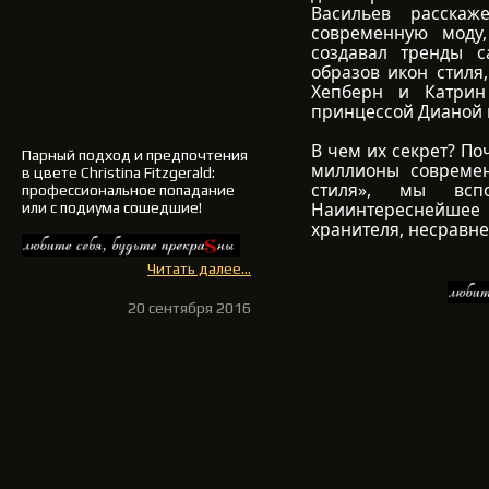
Васильев расскаж
современную моду,
создавал тренды с
образов икон стиля
Хепберн и Катрин
принцессой Дианой 
В чем их секрет? По
Парный подход и предпочтения
миллионы современ
в цвете Christina Fitzgerald:
стиля», мы всп
профессиональное попадание
Наиинтереснейшее
или с подиума сошедшие!
хранителя, несравне
Читать далее...
20 сентября 2016