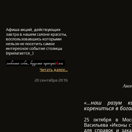
Афиша акций, действующих
завтра в нашем салоне красоты,
воспользовавшись которыми
нельзя не посетить самое
интересное событие столицы
(прилагается_)
Читать далее...
20 сентября 2016
Ано
«…наш разум к
корениться в бог
25 октября в Моск
Васильева «Иконы ст
для справок и зака