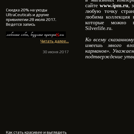
сайте
www.ipm.ru
, 
Скидка 20% на уходы
любую точку стран
UltraCeuticals и другие
любима коллекция 
привилегии 28 июля 2017.
которые можно п
Ведется запись
Silverlife.ru.
Ко всему сказанном
Читать далее...
имеешь много вл
карманов». Уважаем
30 июня 2017
подтверждение ут
Как стать красивее и выглядеть