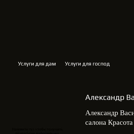
Услуги для дам
Услуги для господ
Александр В
Александр Васи
салона Красота
Нажмите тут чтобы получить
подробную информацию