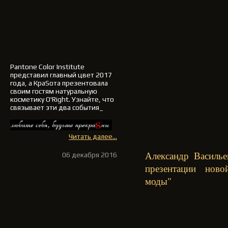
Pantone Color Institute
представил
главный цвет 2017
года
, а
КраSота
презентовала
своим гостям натуральную
косметику
O'Right
. Узнайте, что
связывает эти два события_
Читать далее...
06 декабря 2016
Александр Василье
презентации нов
моды"