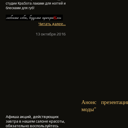
студии КраSота
лаками для ногтей и
блесками для губ
!
Читать далее...
13 октября 2016
Анонс презентац
моды"
Афиша акций, действующих
завтра в нашем салоне красоты,
обязательно воспользуйтесь