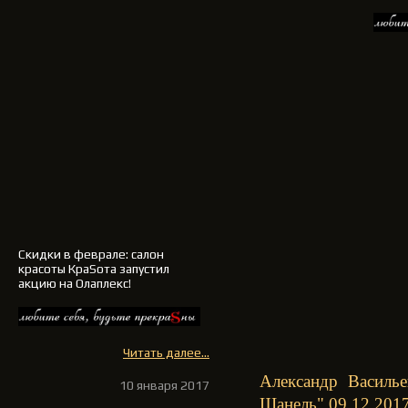
Скидки в феврале: салон
красоты КраSота запустил
акцию на Олаплекс!
Читать далее...
Александр Василье
10 января 2017
Шанель" 09.12.201